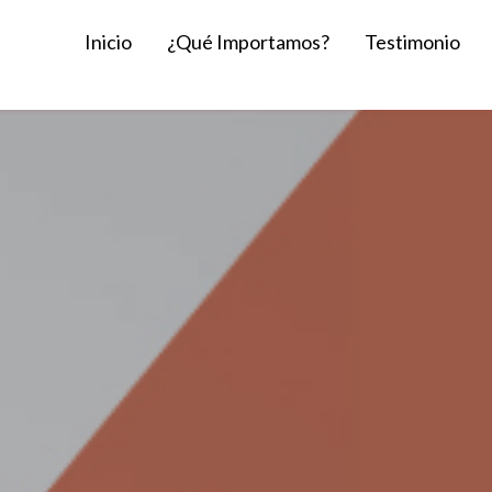
Inicio
¿Qué Importamos?
Testimonio