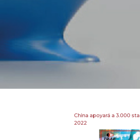
China aprieta el acelerador a la tecnología.