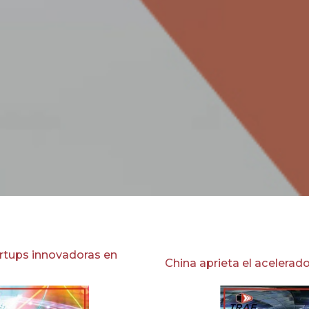
La nace Space X llega a la Estación Espacial.